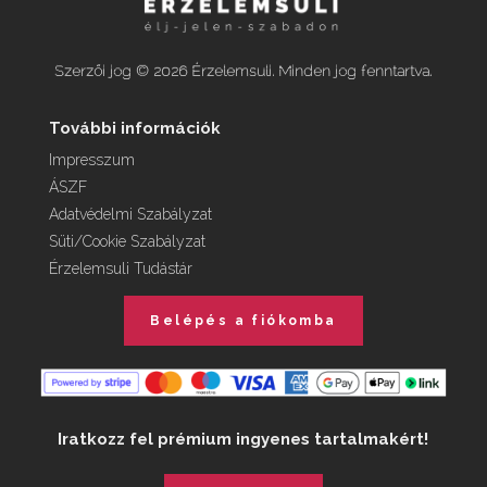
Szerzői jog © 2026 Érzelemsuli. Minden jog fenntartva.
További információk
Impresszum
ÁSZF
Adatvédelmi Szabályzat
Süti/Cookie Szabályzat
Érzelemsuli Tudástár
Belépés a fiókomba
Iratkozz fel prémium ingyenes tartalmakért!