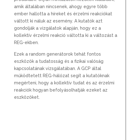
amik általában nincsenek, ahogy egyre több
ember hallotta a híreket és érzelmi reakciókat
váltott ki náluk az esemény. A kutatók azt
gondolják a vizgálatok alapján, hogy ez a
kollektív érzelmi reakció váltotta ki a változást a
REG-ekben.
Ezek a random generátorok tehát fontos
eszközök a tudatosság és a fizikai valóság
kapcsolatának vizsgálatában. A GCP által
működtetett REG-hálózat segít a kutatóknak
megérteni, hogy a kollektív tudat és az érzelmi
reakciók hogyan befolyásolhatják ezeket az
eszközöket.