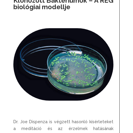
Klónozott Baktériumok – A REG
biológiai modellje
Dr. Joe Dispenza is végzett hasonló kísérleteket
a meditáció és az érzelmek hatásának