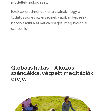
modellek működését.
Ezek az eredmények arra utalnak, hogy a
tudatosság és az érzelmek valóban képesek
befolyásolni a fizikai valóságot, még biológiai
szinten is!
Globális hatás – A közös
szándékkal végzett meditációk
ereje.