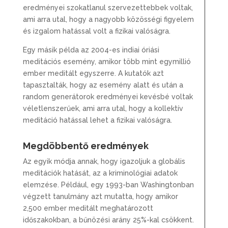
eredményei szokatlanul szervezettebbek voltak,
ami arra utal, hogy a nagyobb közösségi figyelem
és izgalom hatással volt a fizikai valóságra.
Egy másik példa az 2004-es indiai óriási
meditációs esemény, amikor több mint egymillió
ember meditált egyszerre. A kutatók azt
tapasztalták, hogy az esemény alatt és után a
random generátorok eredményei kevésbé voltak
véletlenszerűek, ami arra utal, hogy a kollektív
meditáció hatással lehet a fizikai valóságra.
Megdöbbentő eredmények
Az egyik módja annak, hogy igazoljuk a globális
meditációk hatását, az a kriminológiai adatok
elemzése. Például, egy 1993-ban Washingtonban
végzett tanulmány azt mutatta, hogy amikor
2,500 ember meditált meghatározott
időszakokban, a bűnözési arány 25%-kal csökkent.