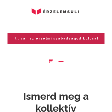
Itt van az érzelmi szabadságod kulcsa!
Ismerd meg a
kollektív