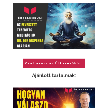
Csatlakozz az Útkeresőhöz!
Ajánlott tartalmak: