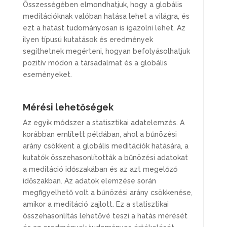
Összességében elmondhatjuk, hogy a globális
meditációknak valóban hatása lehet a világra, és
ezt a hatást tudományosan is igazolni lehet. Az
ilyen típusú kutatások és eredmények
segíthetnek megérteni, hogyan befolyásolhatjuk
pozitív módon a társadalmat és a globális
eseményeket.
Mérési lehetőségek
Az egyik módszer a statisztikai adatelemzés. A
korábban említett példában, ahol a bűnözési
arány csökkent a globális meditációk hatására, a
kutatók összehasonlították a bűnözési adatokat
a meditáció időszakában és az azt megelőző
időszakban. Az adatok elemzése során
megfigyelhető volt a bűnözési arány csökkenése,
amikor a meditáció zajlott. Ez a statisztikai
összehasonlítás lehetővé teszi a hatás mérését