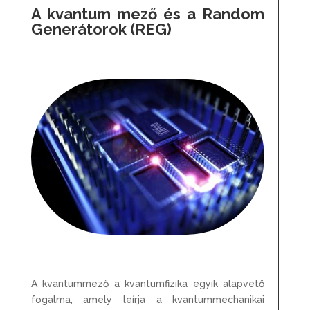
A kvantum mező és a Random
Generátorok (REG)
A kvantummező a kvantumfizika egyik alapvető
fogalma, amely leírja a kvantummechanikai