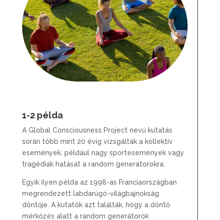
1-2 példa
A Global Consciousness Project nevű kutatás
során több mint 20 évig vizsgálták a kollektív
események, például nagy sportesemények vagy
tragédiák hatását a random generátorokra.
Egyik ilyen példa az 1998-as Franciaországban
megrendezett labdarúgó-világbajnokság
döntője. A kutatók azt találták, hogy a döntő
mérkőzés alatt a random generátorok