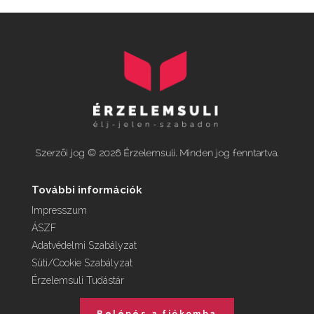
Szerzői jog © 2026 Érzelemsuli. Minden jog fenntartva.
További információk
Impresszum
ÁSZF
Adatvédelmi Szabályzat
Süti/Cookie Szabályzat
Érzelemsuli Tudástár
Belépés a fiókomba