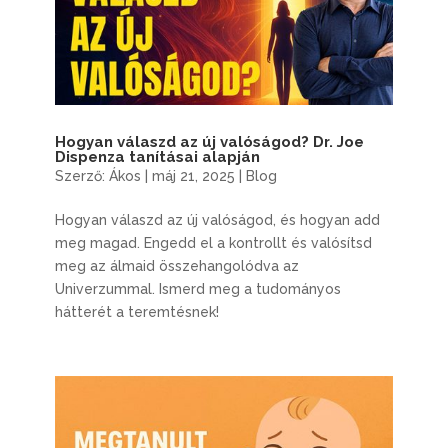
Hogyan válaszd az új valóságod? Dr. Joe
Dispenza tanításai alapján
Szerző:
Ákos
|
máj 21, 2025
|
Blog
Hogyan válaszd az új valóságod, és hogyan add
meg magad. Engedd el a kontrollt és valósítsd
meg az álmaid összehangolódva az
Univerzummal. Ismerd meg a tudományos
hátterét a teremtésnek!