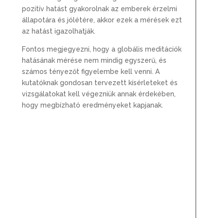
pozitív hatást gyakorolnak az emberek érzelmi
állapotára és jólétére, akkor ezek a mérések ezt
az hatást igazolhatják.
Fontos megjegyezni, hogy a globális meditációk
hatásának mérése nem mindig egyszerű, és
számos tényezőt figyelembe kell venni. A
kutatóknak gondosan tervezett kísérleteket és
vizsgálatokat kell végezniük annak érdekében,
hogy megbízható eredményeket kapjanak.