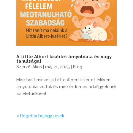
A Little Albert kísérlet árnyoldala és nagy
tanulságai
Szerző:
Ákos
|
máj 21, 2025
|
Blog
Mire tanít minket a Little Albert kísérlet. Milyen
árnyoldalai voltak és mire érdemes odafigyelnünk
az életünkben!
« Régebbi bejegyzések