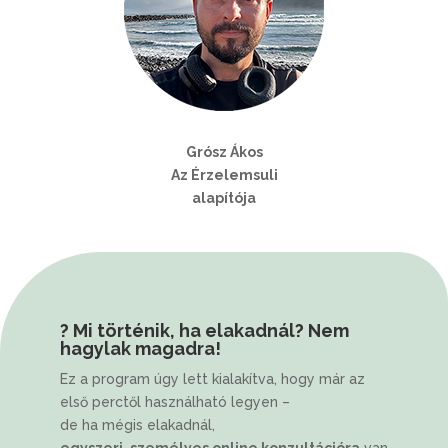
Grósz Ákos
Az Érzelemsuli
alapítója
? Mi történik, ha elakadnál? Nem
hagylak magadra!
Ez a program úgy lett kialakítva, hogy már az
első perctől használható legyen –
de ha mégis elakadnál,