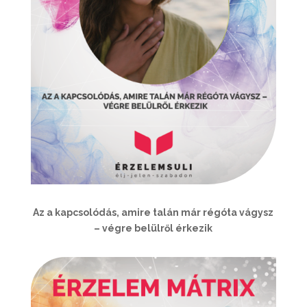
Az a kapcsolódás, amire talán már régóta vágysz
– végre belülről érkezik