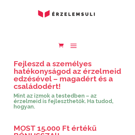
Fejleszd a személyes
hatékonyságod az érzelmeid
edzésével – magadért és a
családodért!
Mint az izmok a testedben – az
érzelmeid is fejleszthetők. Ha tudod,
hogyan.
MOST 15.000 Ft értékű