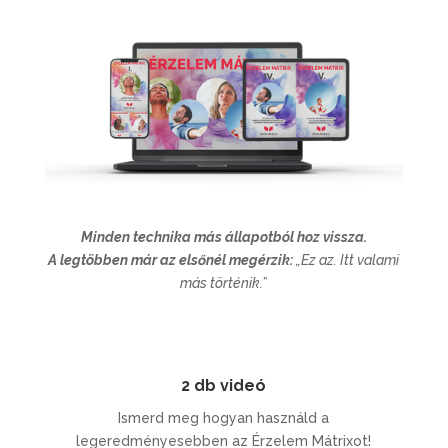
Minden technika más állapotból hoz vissza.
A legtöbben már az elsőnél megérzik:
„Ez az. Itt valami
más történik.”
2 db videó
Ismerd meg hogyan használd a
legeredményesebben az Érzelem Mátrixot!