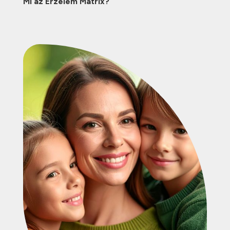
Mi az Érzelem Mátrix?