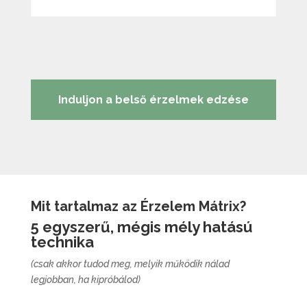
Induljon a belső érzelmek edzése
Mit tartalmaz az Érzelem Mátrix?
5 egyszerű, mégis mély hatású
technika
(csak akkor tudod meg, melyik működik nálad
legjobban, ha kipróbálod)