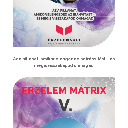
Az a pillanat, amikor elengeded az irányítást – és
mégis visszakapod önmagad