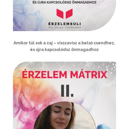
Amikor túl sok a zaj – visszavisz a belső csendhez,
és újra kapcsolódsz önmagadhoz