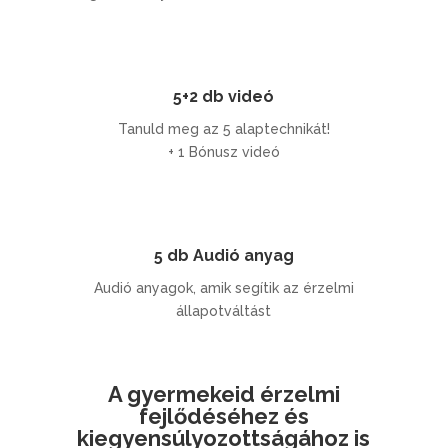
5+2 db videó
Tanuld meg az 5 alaptechnikát!
+ 1 Bónusz videó
5 db Audió anyag
Audió anyagok, amik segítik az érzelmi
állapotváltást
A gyermekeid érzelmi
fejlődéséhez és
kiegyensúlyozottságához is