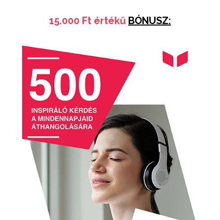
15.000 Ft értékű
BÓNUSZ: