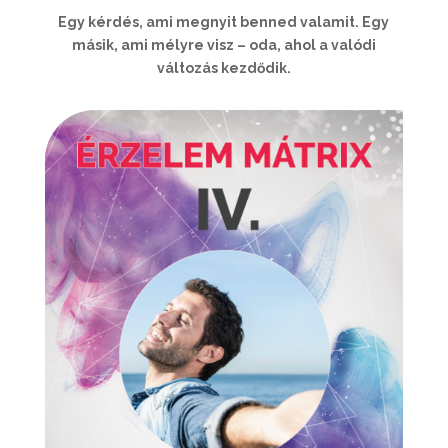
Egy kérdés, ami megnyit benned valamit. Egy
másik, ami mélyre visz – oda, ahol a valódi
változás kezdődik.