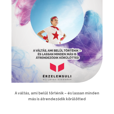
A váltás, ami belül történik – és lassan minden
más is átrendeződik körülötted