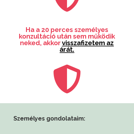
Ha a 20 perces személyes
konzultáció után sem működik
neked, akkor
visszafizetem az
árát.

Személyes gondolataim: