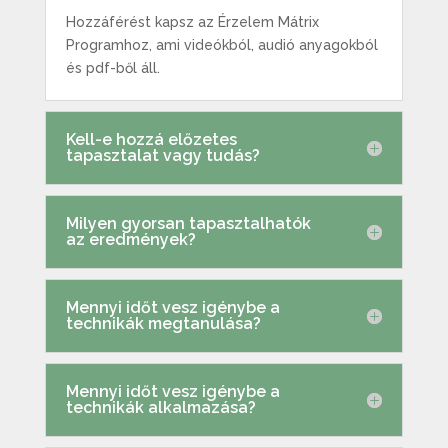
Hozzáférést kapsz az Érzelem Mátrix
Programhoz, ami videókból, audió anyagokból
és pdf-
ből áll.
Kell-e hozzá előzetes
tapasztalat vagy tudás?
Milyen gyorsan tapasztalhatók
az eredmények?
Mennyi időt vesz igénybe a
technikák megtanulása?
Mennyi időt vesz igénybe a
technikák alkalmazása?