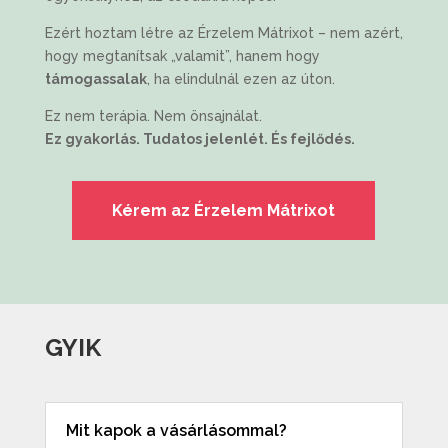
Ezért hoztam létre az Érzelem Mátrixot – nem azért,
hogy megtanítsak „valamit”, hanem hogy
támogassalak
, ha elindulnál ezen az úton.
Ez nem terápia. Nem önsajnálat.
Ez gyakorlás. Tudatos jelenlét. És fejlődés.
Kérem az Érzelem Mátrixot
GYIK
Mit kapok a vásárlásommal?