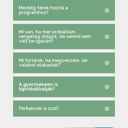
Meddig férek hozzá a
programhoz?
Mi van, ha már próbáltam
rengeteg dolgot, de semmi sem
vált be igazán?
Mi történik, ha megveszem, de
valahol elakadok?
A gyermekeim is
kipróbálhatják?
Férfiaknak is szól?