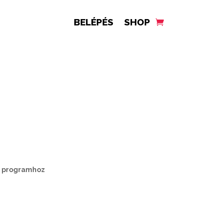
BELÉPÉS
SHOP
ód programhoz