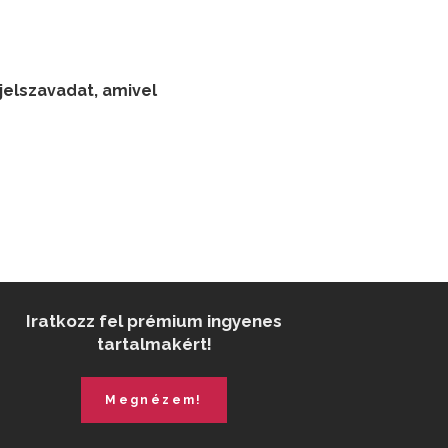
 jelszavadat, amivel
Iratkozz fel prémium ingyenes
tartalmakért!
Megnézem!