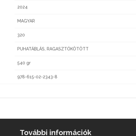
2024
MAGYAR
320
PUHATÁBLÁS, RAGASZTÓKÖTÖTT
540 gr
978-615-02-2343-8
További információk