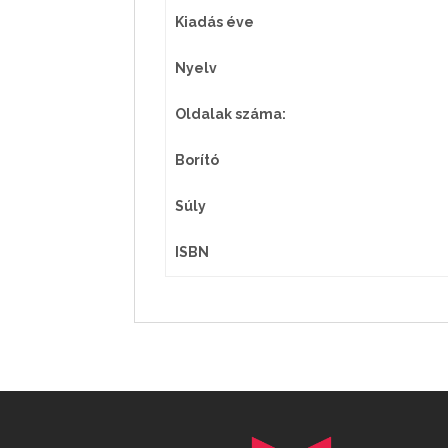
Kiadás éve
Nyelv
Oldalak száma:
Borító
Súly
ISBN