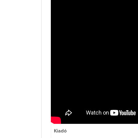
Kiadó