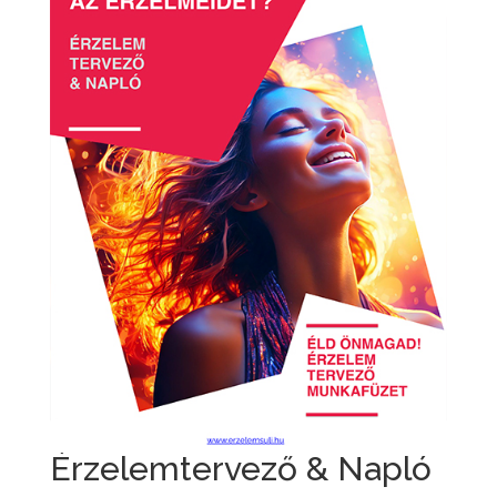
Érzelemtervező & Napló