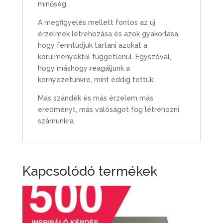
minőség.
A megfigyelés mellett fontos az új
érzelmek létrehozása és azok gyakorlása,
hogy fenntudjuk tartani azokat a
körülményektől függetlenül. Egyszóval,
hogy máshogy reagáljunk a
környezetünkre, mint eddig tettük.
Más szándék és más érzelem más
eredményt, más valóságot fog létrehozni
számunkra.
Kapcsolódó termékek