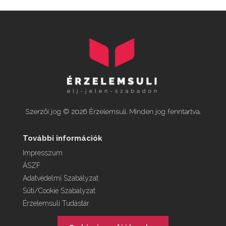
Szerzői jog © 2026 Érzelemsuli. Minden jog fenntartva.
További információk
Impresszum
ÁSZF
Adatvédelmi Szabályzat
Süti/Cookie Szabályzat
Érzelemsuli Tudástár