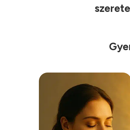
szerete
Gyer