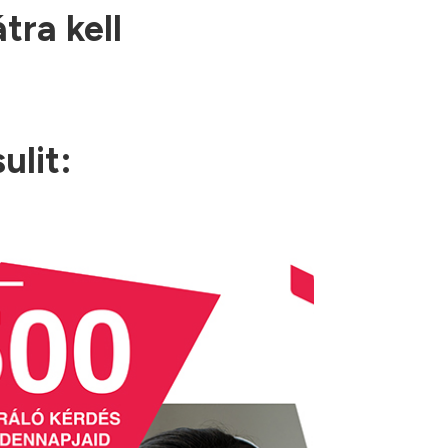
tra kell
ulit: