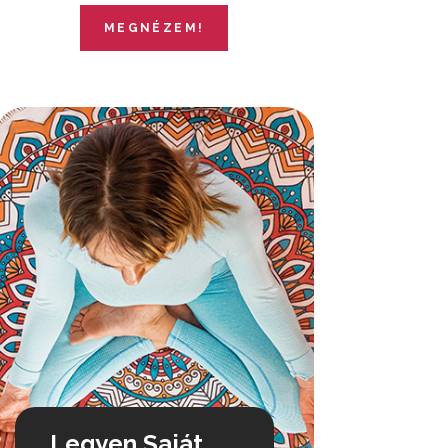
MEGNÉZEM!
Legyen Saját