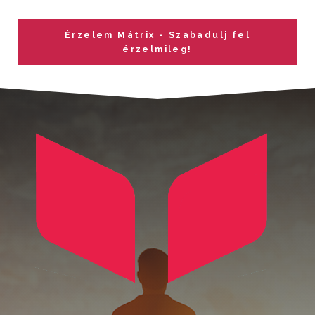
Érzelem Mátrix - Szabadulj fel
érzelmileg!