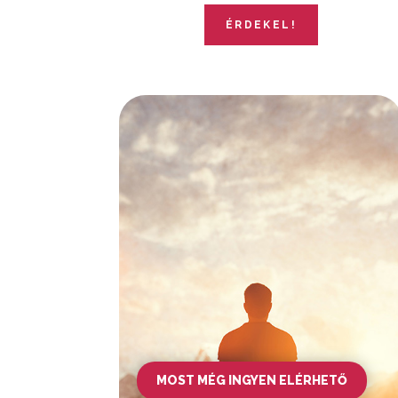
ÉRDEKEL!
MOST MÉG INGYEN ELÉRHETŐ