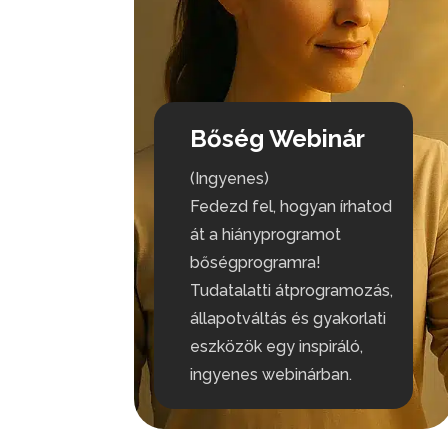
Bőség Webinár
(Ingyenes)
Fedezd fel, hogyan írhatod
át a hiányprogramot
bőségprogramra!
Tudatalatti átprogramozás,
állapotváltás és gyakorlati
eszközök egy inspiráló,
ingyenes webinárban.