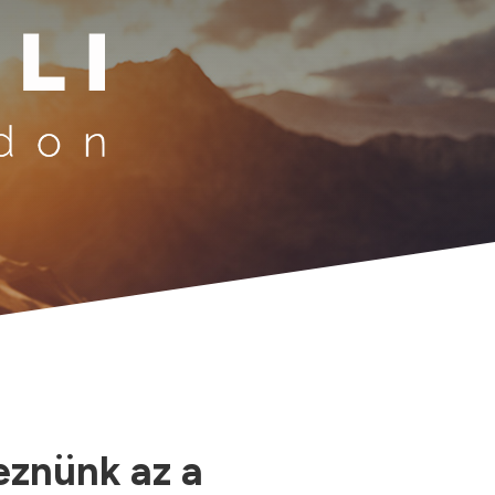
eznünk az a