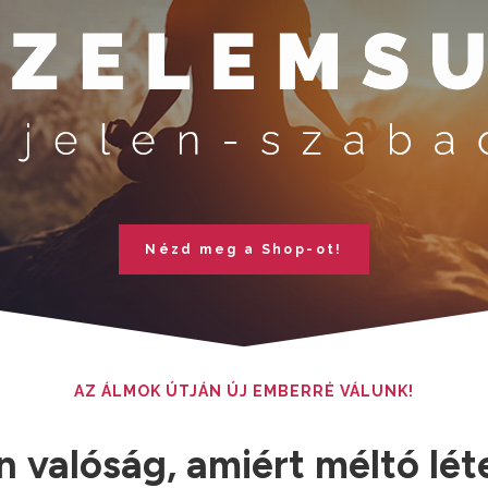
Nézd meg a Shop-ot!
AZ ÁLMOK ÚTJÁN ÚJ EMBERRÉ VÁLUNK!
n valóság, amiért méltó lét