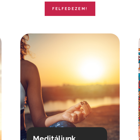
FELFEDEZEM!
Meditáljunk