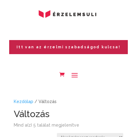
Itt van az érzelmi szabadságod kulcsa!
Kezdőlap
/ Változás
Változás
Mind a(z) 5 találat megjelenítve