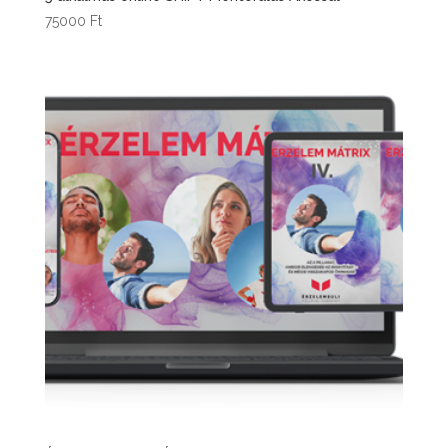
75000
Ft