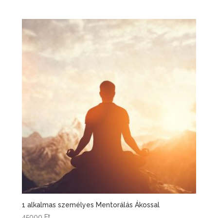
1 alkalmas személyes Mentorálás Ákossal
45000
Ft