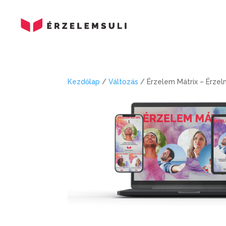
Kezdőlap
/
Változás
/ Érzelem Mátrix – Érzel