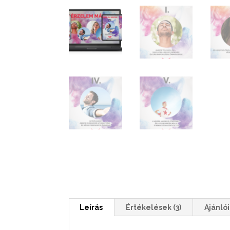
Leírás
Értékelések (3)
Ajánló