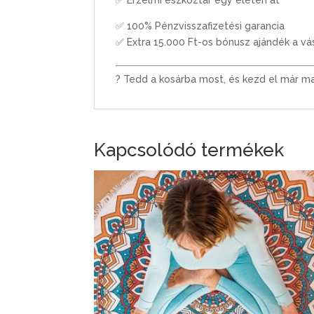
✅ 100% Pénzvisszafizetési garancia
✅ Extra 15.000 Ft-os bónusz ajándék a vá
? Tedd a kosárba most, és kezd el már ma
Kapcsolódó termékek