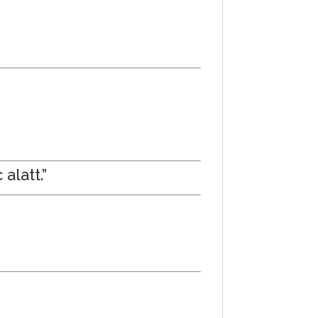
alatt.”