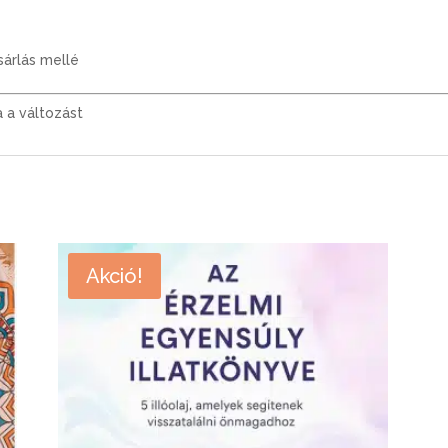
sárlás mellé
 a változást
Akció!