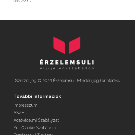
Szerzői jog © 2026 Érzelemsuli. Minden jog fenntartva.
További információk
Impresszum
ÁSZF
Adatvédelmi Szabályzat
Süti/Cookie Szabályzat