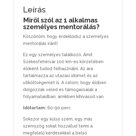
Leírás
Miről szól az 1 alkalmas
személyes mentorálás?
Köszönöm, hogy érdeklődsz a személyes
mentorálás iránt!
Ez egy személyes találkozó. Amit
Székesfehérvár 100 km-es körzetében
élőként tudod felhasználni. Az ára
tartalmazza az utazási időmet és az
utiköltségemet is. A célom, hogy élőben
dolgozzak veled és támogassalak a
folyamataidban, amikben kihívásod van.
Időtartam:
60-90 perc
Sokszor egy külső szem, egy más
szemszög sokat hozzátud tenni a
megfelelő kérdésekkel a belső