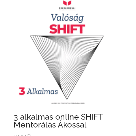
3 alkalmas online SHIFT
Mentorálás Ákossal
55000
Ft