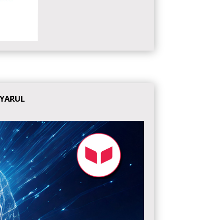
GYARUL