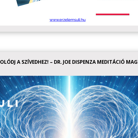
OLÓDJ A SZÍVEDHEZ! – DR. JOE DISPENZA MEDITÁCIÓ MA