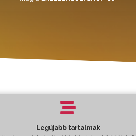

Legújabb tartalmak