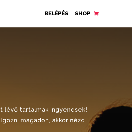
BELÉPÉS
SHOP
tt lévő tartalmak ingyenesek!
olgozni magadon, akkor nézd