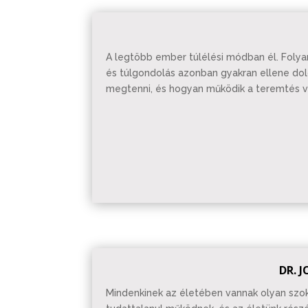
A legtöbb ember túlélési módban él. Folyam
és túlgondolás azonban gyakran ellene dolg
megtenni, és hogyan működik a teremtés v
DR. 
Mindenkinek az életében vannak olyan szo