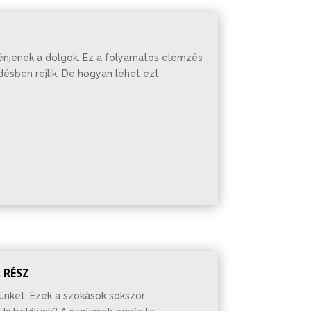
rténjenek a dolgok. Ez a folyamatos elemzés
ésben rejlik. De hogyan lehet ezt
 RÉSZ
ünket. Ezek a szokások sokszor