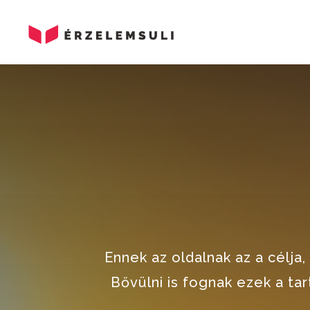
Ennek az oldalnak az a célja
Bővülni is fognak ezek a t